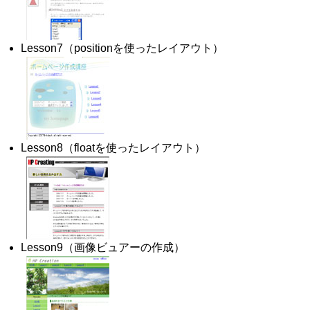
Lesson7（positionを使ったレイアウト）
Lesson8（floatを使ったレイアウト）
Lesson9（画像ビュアーの作成）