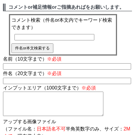
コメントor補足情報orご指摘あればをお願いします。
コメント検索
（件名or本文内でキーワード検索
できます）
名前（10文字まで）
※必須
件名（20文字まで）
※必須
インプットエリア（1000文字まで）
※必須
アップする画像ファイル
（ファイル名：
日本語名不可
半角英数字のみ、サイズ：
2M