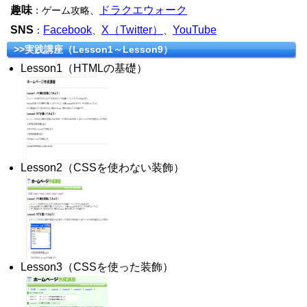
趣味
ドラクエウォーク
：ゲーム攻略、
SNS
Facebook
X（Twitter）
YouTube
：
、
、
>>実践講座（Lesson1～Lesson9）
Lesson1（HTMLの基礎）
Lesson2（CSSを使わない装飾）
Lesson3（CSSを使った装飾）