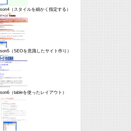
esson4（スタイルを細かく指定する）
esson5（SEOを意識したサイト作り）
sson6（tableを使ったレイアウト）