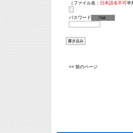
（ファイル名：
日本語名不可
半
パスワード
<< 前のページ