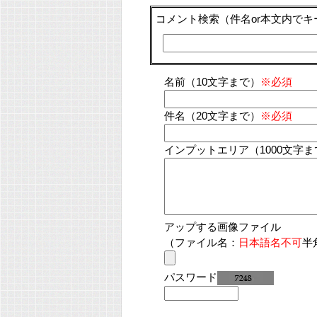
コメント検索
（件名or本文内で
名前（10文字まで）
※必須
件名（20文字まで）
※必須
インプットエリア（1000文字ま
アップする画像ファイル
（ファイル名：
日本語名不可
半
パスワード