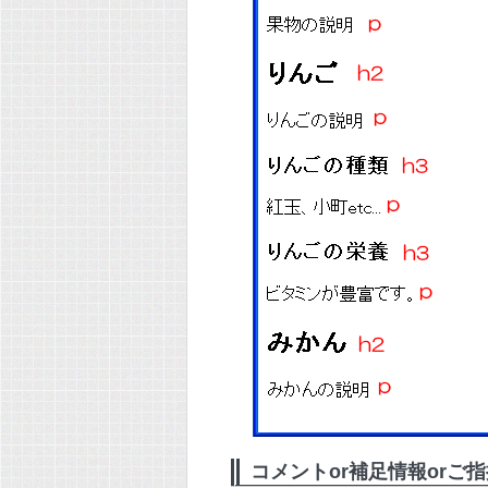
コメントor補足情報orご