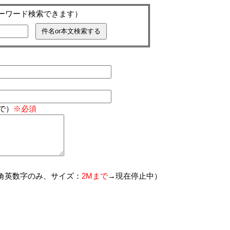
キーワード検索できます）
で）
※必須
角英数字のみ、サイズ：
2Mまで
→現在停止中）