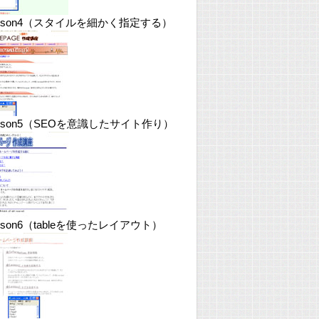
esson4（スタイルを細かく指定する）
esson5（SEOを意識したサイト作り）
sson6（tableを使ったレイアウト）